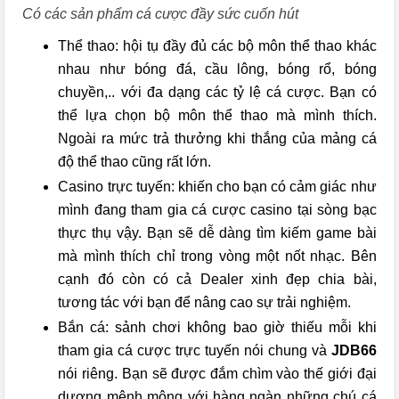
Có các sản phẩm cá cược đầy sức cuốn hút
Thể thao: hội tụ đầy đủ các bộ môn thể thao khác
nhau như bóng đá, cầu lông, bóng rổ, bóng
chuyền,.. với đa dạng các tỷ lệ cá cược. Bạn có
thể lựa chọn bộ môn thể thao mà mình thích.
Ngoài ra mức trả thưởng khi thắng của mảng cá
độ thể thao cũng rất lớn.
Casino trực tuyến: khiến cho bạn có cảm giác như
mình đang tham gia cá cược casino tại sòng bạc
thực thụ vậy. Bạn sẽ dễ dàng tìm kiếm game bài
mà mình thích chỉ trong vòng một nốt nhạc. Bên
cạnh đó còn có cả Dealer xinh đẹp chia bài,
tương tác với bạn để nâng cao sự trải nghiệm.
Bắn cá: sảnh chơi không bao giờ thiếu mỗi khi
tham gia cá cược trực tuyến nói chung và
JDB66
nói riêng. Bạn sẽ được đắm chìm vào thế giới đại
dương mênh mông với hàng ngàn những chú cá