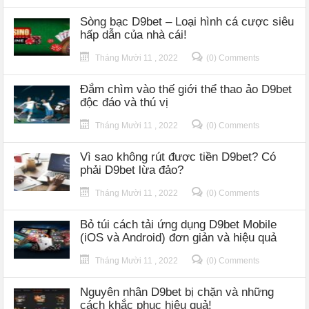
Sòng bạc D9bet – Loại hình cá cược siêu
hấp dẫn của nhà cái!
Tháng Mười 11 , 2022
(0) Comments
Đắm chìm vào thế giới thể thao ảo D9bet
độc đáo và thú vị
Tháng Mười 11 , 2022
(0) Comments
Vì sao không rút được tiền D9bet? Có
phải D9bet lừa đảo?
Tháng Mười 11 , 2022
(0) Comments
Bỏ túi cách tải ứng dụng D9bet Mobile
(iOS và Android) đơn giản và hiệu quả
Tháng Mười 11 , 2022
(0) Comments
Nguyên nhân D9bet bị chặn và những
cách khắc phục hiệu quả!