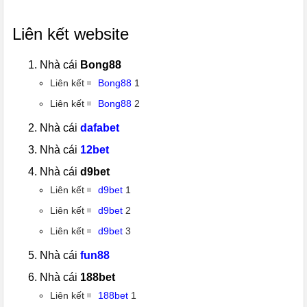
Liên kết website
Nhà cái
Bong88
Liên kết
Bong88
1
Liên kết
Bong88
2
Nhà cái
dafabet
Nhà cái
12bet
Nhà cái
d9bet
Liên kết
d9bet
1
Liên kết
d9bet
2
Liên kết
d9bet
3
Nhà cái
fun88
Nhà cái
188bet
Liên kết
188bet
1