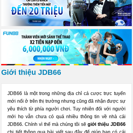
Giới thiệu JDB66
JDB66 là một trong những địa chỉ cá cược trực tuyến
mới nổi ở trên thị trường nhưng cũng đã nhận được sự
yêu thích từ phía người chơi. Tuy nhiên đối với người
mới họ vẫn chưa có quá nhiều thông tin về nhà cái
JDB66. Chính vì thế mà chúng tôi sẽ
giới thiệu JDB66
chi tiết thông qua bài viết sau đây để giúp bạn có cái