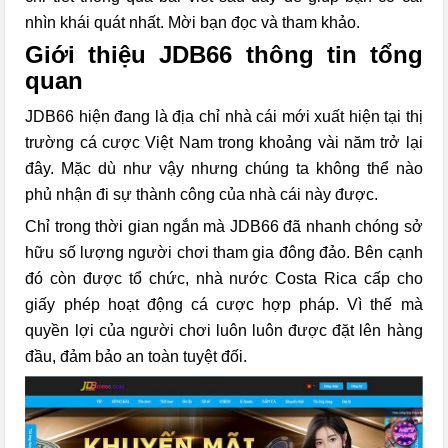
nhìn khái quát nhất. Mời bạn đọc và tham khảo.
Giới thiệu JDB66 thông tin tổng
quan
JDB66 hiện đang là địa chỉ nhà cái mới xuất hiện tại thị
trường cá cược Việt Nam trong khoảng vài năm trở lại
đây. Mặc dù như vậy nhưng chúng ta không thể nào
phủ nhận đi sự thành công của nhà cái này được.
Chỉ trong thời gian ngắn mà JDB66 đã nhanh chóng sở
hữu số lượng người chơi tham gia đông đảo. Bên cạnh
đó còn được tổ chức, nhà nước Costa Rica cấp cho
giấy phép hoạt động cá cược hợp pháp. Vì thế mà
quyền lợi của người chơi luôn luôn được đặt lên hàng
đầu, đảm bảo an toàn tuyệt đối.