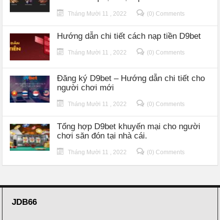
Tháng Mười 11 , 2022
(0) Comments
Hướng dẫn chi tiết cách nạp tiền D9bet
Tháng Mười 11 , 2022
(0) Comments
Đăng ký D9bet – Hướng dẫn chi tiết cho
người chơi mới
Tháng Mười 11 , 2022
(0) Comments
Tổng hợp D9bet khuyến mại cho người
chơi săn đón tại nhà cái.
Tháng Mười 11 , 2022
(0) Comments
JDB66