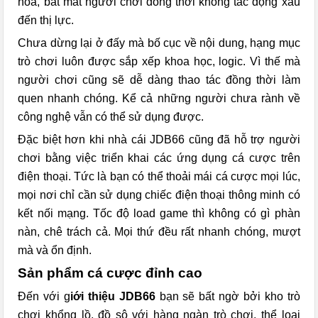
hòa, bắt mắt người chơi đồng thời không tác động xấu
đến thị lực.
Chưa dừng lại ở đấy mà bố cục về nội dung, hạng mục
trò chơi luôn được sắp xếp khoa học, logic. Vì thế mà
người chơi cũng sẽ dễ dàng thao tác đồng thời làm
quen nhanh chóng. Kể cả những người chưa rành về
công nghệ vẫn có thể sử dụng được.
Đặc biệt hơn khi nhà cái JDB66 cũng đã hỗ trợ người
chơi bằng việc triển khai các ứng dụng cá cược trên
điện thoại. Tức là bạn có thể thoải mái cá cược mọi lúc,
mọi nơi chỉ cần sử dụng chiếc điện thoại thông minh có
kết nối mạng. Tốc độ load game thì không có gì phàn
nàn, chê trách cả. Mọi thứ đều rất nhanh chóng, mượt
mà và ổn định.
Sản phẩm cá cược đỉnh cao
Đến với g
iới thiệu JDB66
bạn sẽ bất ngờ bởi kho trò
chơi khổng lồ, đồ sộ với hàng ngàn trò chơi, thể loại