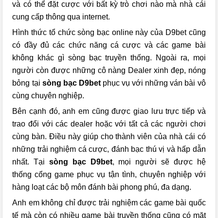
và có thể đặt cược với bất kỳ trò chơi nào mà nhà cái
cung cấp thông qua internet.
Hình thức tổ chức sòng bạc online này của D9bet cũng
có đầy đủ các chức năng cá cược và các game bài
không khác gì sòng bạc truyền thống. Ngoài ra, mọi
người còn được những cô nàng Dealer xinh đẹp, nóng
bỏng tại
sòng bạc D9bet
phục vụ với những ván bài vô
cùng chuyên nghiệp.
Bên cạnh đó, anh em cũng được giao lưu trực tiếp và
trao đổi với các dealer hoặc với tất cả các người chơi
cùng bàn. Điều này giúp cho thành viên của nhà cái có
những trải nghiệm cá cược, đánh bạc thú vị và hấp dẫn
nhất. Tại
sòng bạc D9bet
, mọi người sẽ được hệ
thống cổng game phục vụ tận tình, chuyên nghiệp với
hàng loạt các bộ môn đánh bài phong phú, đa dạng.
Anh em không chỉ được trải nghiệm các game bài quốc
tế mà còn có nhiều game bài truyền thống cũng có mặt