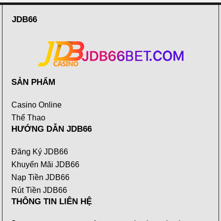
JDB66
SẢN PHẨM
Casino Online
Thể Thao
HƯỚNG DẪN JDB66
Đăng Ký JDB66
Khuyến Mãi JDB66
Nạp Tiền JDB66
Rút Tiền JDB66
THÔNG TIN LIÊN HỆ