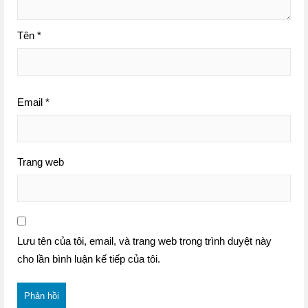
Tên
*
Email
*
Trang web
Lưu tên của tôi, email, và trang web trong trình duyệt này
cho lần bình luận kế tiếp của tôi.