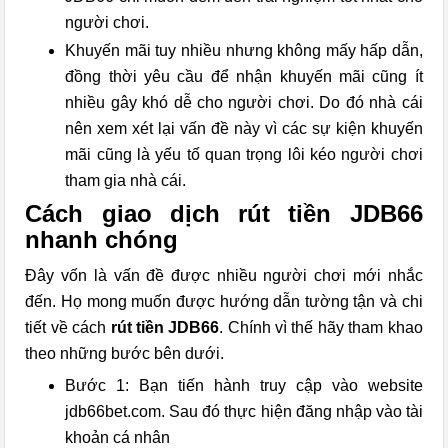
người chơi.
Khuyến mãi tuy nhiều nhưng không mấy hấp dẫn,
đồng thời yêu cầu để nhận khuyến mãi cũng ít
nhiều gây khó dễ cho người chơi. Do đó nhà cái
nên xem xét lại vấn đề này vì các sự kiện khuyến
mãi cũng là yếu tố quan trọng lôi kéo người chơi
tham gia nhà cái.
Cách giao dịch rút tiền JDB66
nhanh chóng
Đây vốn là vấn đề được nhiều người chơi mới nhắc
đến. Họ mong muốn được hướng dẫn tường tận và chi
tiết về cách
rút tiền JDB66
. Chính vì thế hãy tham khao
theo những bước bên dưới.
Bước 1: Bạn tiến hành truy cập vào website
jdb66bet.com. Sau đó thực hiện đăng nhập vào tài
khoản cá nhân