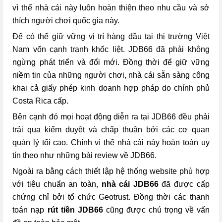
vì thế nhà cái này luôn hoàn thiện theo nhu cầu và sở
thích người chơi quốc gia này.
Để có thể giữ vững vị trí hàng đầu tại thị trường Việt
Nam vốn cạnh tranh khốc liệt. JDB66 đã phải không
ngừng phát triển và đổi mới. Đồng thời để giữ vững
niềm tin của những người chơi, nhà cái sẵn sàng công
khai cả giấy phép kinh doanh hợp pháp do chính phủ
Costa Rica cấp.
Bên cạnh đó mọi hoạt động diễn ra tại JDB66 đều phải
trải qua kiểm duyệt và chấp thuận bởi các cơ quan
quản lý tối cao. Chính vì thế nhà cái này hoàn toàn uy
tín theo như những bài review về JDB66.
Ngoài ra bằng cách thiết lập hệ thống website phù hợp
với tiêu chuẩn an toàn,
nhà cái JDB66
đã được cấp
chứng chỉ bởi tổ chức Geotrust. Đồng thời các thanh
toán nạp
rút tiền JDB66
cũng được chú trọng về vấn