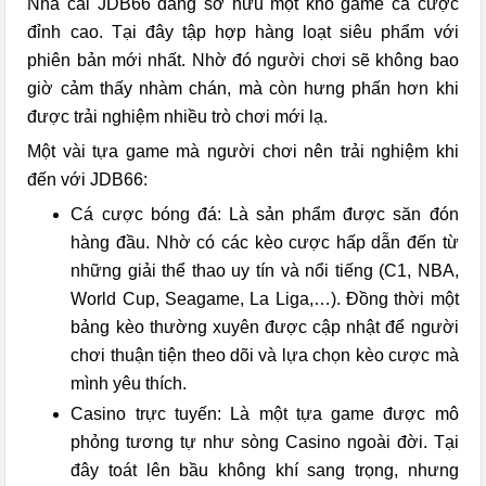
Nhà cái JDB66 đang sở hữu một kho game cá cược
đỉnh cao. Tại đây tập hợp hàng loạt siêu phẩm với
phiên bản mới nhất. Nhờ đó người chơi sẽ không bao
giờ cảm thấy nhàm chán, mà còn hưng phấn hơn khi
được trải nghiệm nhiều trò chơi mới lạ.
Một vài tựa game mà người chơi nên trải nghiệm khi
đến với JDB66:
Cá cược bóng đá: Là sản phẩm được săn đón
hàng đầu. Nhờ có các kèo cược hấp dẫn đến từ
những giải thể thao uy tín và nổi tiếng (C1, NBA,
World Cup, Seagame, La Liga,…). Đồng thời một
bảng kèo thường xuyên được cập nhật để người
chơi thuận tiện theo dõi và lựa chọn kèo cược mà
mình yêu thích.
Casino trực tuyến: Là một tựa game được mô
phỏng tương tự như sòng Casino ngoài đời. Tại
đây toát lên bầu không khí sang trọng, nhưng