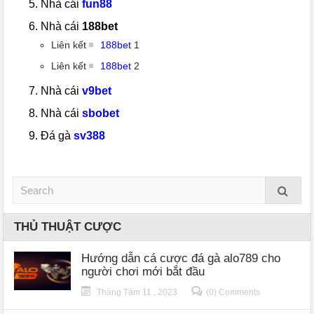
Nhà cái
fun88
Nhà cái
188bet
Liên kết
188bet
1
Liên kết
188bet
2
Nhà cái
v9bet
Nhà cái
sbobet
Đá gà
sv388
THỦ THUẬT CƯỢC
Hướng dẫn cá cược đá gà alo789 cho
người chơi mới bắt đầu
Tháng Tám 11 , 2023
(0) Comments