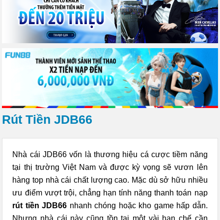
Rút Tiền JDB66
Nhà cái JDB66 vốn là thương hiệu cá cược tiềm năng
tại thị trường Việt Nam và được kỳ vọng sẽ vươn lên
hàng top nhà cái chất lượng cao. Mặc dù sở hữu nhiều
ưu điểm vượt trội, chẳng hạn tính năng thanh toán nạp
rút tiền JDB66
nhanh chóng hoặc kho game hấp dẫn.
Nhưng nhà cái này cũng tồn tại một vài hạn chế cần