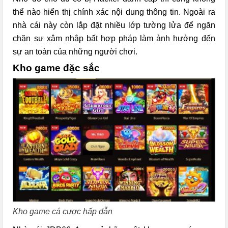
thể nào hiển thị chính xác nội dung thông tin. Ngoài ra
nhà cái này còn lắp đặt nhiều lớp tường lửa để ngăn
chặn sự xâm nhập bất hợp pháp làm ảnh hưởng đến
sự an toàn của những người chơi.
Kho game đặc sắc
Kho game cá cược hấp dẫn