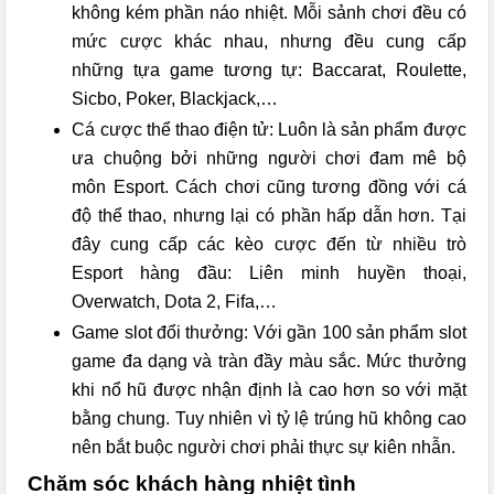
không kém phần náo nhiệt. Mỗi sảnh chơi đều có
mức cược khác nhau, nhưng đều cung cấp
những tựa game tương tự: Baccarat, Roulette,
Sicbo, Poker, Blackjack,…
Cá cược thể thao điện tử: Luôn là sản phẩm được
ưa chuộng bởi những người chơi đam mê bộ
môn Esport. Cách chơi cũng tương đồng với cá
độ thể thao, nhưng lại có phần hấp dẫn hơn. Tại
đây cung cấp các kèo cược đến từ nhiều trò
Esport hàng đầu: Liên minh huyền thoại,
Overwatch, Dota 2, Fifa,…
Game slot đổi thưởng: Với gần 100 sản phẩm slot
game đa dạng và tràn đầy màu sắc. Mức thưởng
khi nổ hũ được nhận định là cao hơn so với mặt
bằng chung. Tuy nhiên vì tỷ lệ trúng hũ không cao
nên bắt buộc người chơi phải thực sự kiên nhẫn.
Chăm sóc khách hàng nhiệt tình