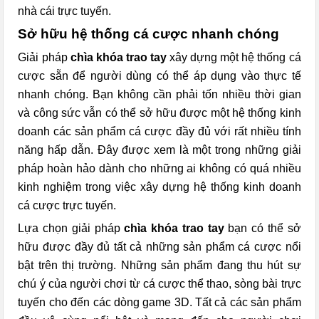
nhà cái trực tuyến.
Sở hữu hệ thống cá cược nhanh chóng
Giải pháp
chìa khóa trao tay
xây dựng một hệ thống cá
cược sẵn để người dùng có thể áp dụng vào thực tế
nhanh chóng. Bạn không cần phải tốn nhiều thời gian
và công sức vẫn có thể sở hữu được một hệ thống kinh
doanh các sản phẩm cá cược đầy đủ với rất nhiều tính
năng hấp dẫn. Đây được xem là một trong những giải
pháp hoàn hảo dành cho những ai không có quá nhiều
kinh nghiệm trong việc xây dựng hệ thống kinh doanh
cá cược trực tuyến.
Lựa chọn giải pháp
chìa khóa trao tay
bạn có thể sở
hữu được đầy đủ tất cả những sản phẩm cá cược nổi
bật trên thị trường. Những sản phẩm đang thu hút sự
chú ý của người chơi từ cá cược thể thao, sòng bài trực
tuyến cho đến các dòng game 3D. Tất cả các sản phẩm