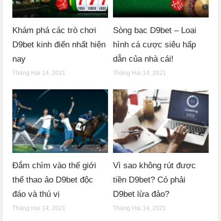
Khám phá các trò chơi
Sòng bạc D9bet – Loại
D9bet kinh điển nhất hiện
hình cá cược siêu hấp
nay
dẫn của nhà cái!
Tháng Hai 14, 2021
Tháng Hai 14, 2021
Đắm chìm vào thế giới
Vì sao không rút được
thể thao ảo D9bet độc
tiền D9bet? Có phải
đáo và thú vị
D9bet lừa đảo?
Tháng Hai 14, 2021
Tháng Hai 14, 2021