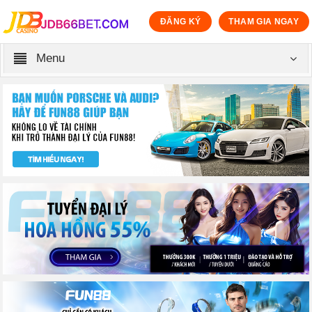
ĐĂNG KÝ
THAM GIA NGAY
Menu