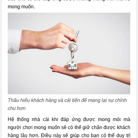
mong muốn.
Thấu hiểu khách hàng và cải tiến để mang lại sự chỉnh
chu hơn
Hệ thống nhà cái khi đáp ứng được mong mỏi mà
người chơi mong muốn sẽ có thể giữ chân được khách
hàng lâu hơn. Điều này sẽ giúp cho bạn có thể duy trì