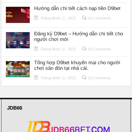
Hướng dẫn chi tiết cách nạp tiền D9bet
Tháng Mười 11 , 2022
(0) Comments
Đăng ký D9bet – Hướng dẫn chi tiết cho
người chơi mới
Tháng Mười 11 , 2022
(0) Comments
Tổng hợp D9bet khuyến mại cho người
chơi săn đón tại nhà cái.
Tháng Mười 11 , 2022
(0) Comments
JDB66