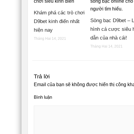
Khám phá các trò chơi
Sòng bạc D9bet – L
D9bet kinh điển nhất
hình cá cược siêu 
hiện nay
dẫn của nhà cái!
Tháng Hai 14, 2021
Tháng Hai 14, 2021
Trả lời
Email của bạn sẽ không được hiển thị công kha
Bình luận