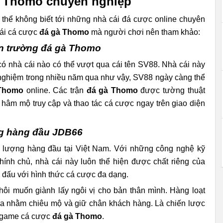
gà Thomo chuyên nghiệp
thể không biết tới những nhà cái đá cược online chuyên
cái cá cược
đá gà Thomo
mà người chơi nên tham khảo:
ên trường đá gà Thomo
có nhà cái nào có thể vượt qua cái tên SV88. Nhà cái này
nghiệm trong nhiều năm qua như vậy, SV88 ngày càng thể
Thomo
online. Các trận
đá gà Thomo
được tường thuật
i hâm mộ truy cập và thao tác cá cược ngay trên giao diện
ng hàng đầu JDB66
 lượng hàng đầu tại Việt Nam. Với những công nghệ kỹ
chính chủ, nhà cái này luôn thể hiện được chất riêng của
ận đấu với hình thức cá cược đa dạng.
hôi muốn giành lấy ngôi vị cho bản thân mình. Hàng loạt
 ra nhằm chiêu mộ và giữ chân khách hàng. Là chiến lược
a game cá cược
đá gà Thomo
.