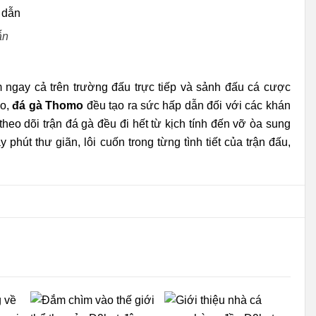
ẫn
m ngay cả trên trường đấu trực tiếp và sảnh đấu cá cược
ào,
đá gà Thomo
đều tạo ra sức hấp dẫn đối với các khán
eo dõi trận đá gà đều đi hết từ kịch tính đến vỡ òa sung
hút thư giãn, lôi cuốn trong từng tình tiết của trận đấu,