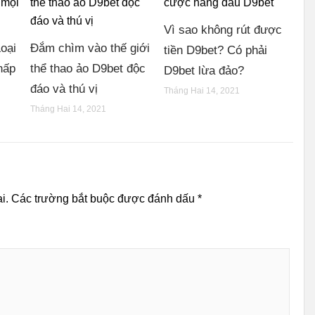
Vì sao không rút được
oại
Đắm chìm vào thế giới
tiền D9bet? Có phải
hấp
thể thao ảo D9bet độc
D9bet lừa đảo?
đáo và thú vị
Tháng Hai 14, 2021
Tháng Hai 14, 2021
i.
Các trường bắt buộc được đánh dấu
*