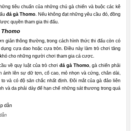
 những tiêu chuẩn của những chú gà chiến và buộc các kê
 đấu
đá gà Thomo
. Nếu không đạt những yêu cầu đó, đồng
 được quyền tham gia thi đấu.
gà Thomo
n giản thông thường, trong cách hình thức thi đấu còn có
dụng cựa dao hoặc cựa tròn. Điều này làm trò chơi tăng
 khó cho những người chơi tham gia cá cược.
cầu về quy luật của trò chơi
đá gà Thomo
, gà chiến phải
n ánh lên sự dữ tợn, cổ cao, mỏ nhọn và cứng, chân dài,
 to và có độ săn chắc nhất định. Đôi mắt của gà đảo liên
anh và da phải dày để hạn chế những sát thương trong quá
dẫn