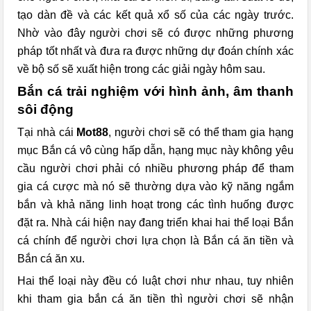
tạo dàn đề và các kết quả xổ số của các ngày trước.
Nhờ vào đây người chơi sẽ có được những phương
pháp tốt nhất và đưa ra được những dự đoán chính xác
về bộ số sẽ xuất hiện trong các giải ngày hôm sau.
Bắn cá trải nghiệm với hình ảnh, âm thanh
sôi động
Tại nhà cái
Mot88
, người chơi sẽ có thể tham gia hạng
mục Bắn cá vô cùng hấp dẫn, hạng mục này không yêu
cầu người chơi phải có nhiều phương pháp để tham
gia cá cược mà nó sẽ thường dựa vào kỹ năng ngắm
bắn và khả năng linh hoạt trong các tình huống được
đặt ra. Nhà cái hiện nay đang triển khai hai thể loại Bắn
cá chính để người chơi lựa chọn là Bắn cá ăn tiền và
Bắn cá ăn xu.
Hai thể loại này đều có luật chơi như nhau, tuy nhiên
khi tham gia bắn cá ăn tiền thì người chơi sẽ nhận