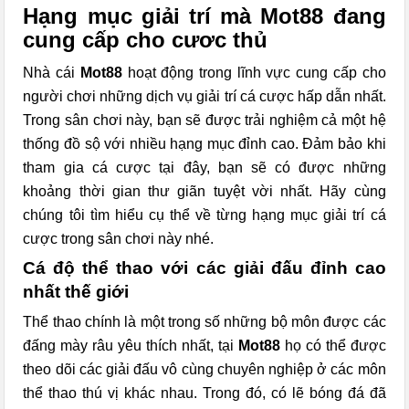
Hạng mục giải trí mà Mot88 đang
cung cấp cho cươc thủ
Nhà cái
Mot88
hoạt động trong lĩnh vực cung cấp cho
người chơi những dịch vụ giải trí cá cược hấp dẫn nhất.
Trong sân chơi này, bạn sẽ được trải nghiệm cả một hệ
thống đồ sộ với nhiều hạng mục đỉnh cao. Đảm bảo khi
tham gia cá cược tại đây, bạn sẽ có được những
khoảng thời gian thư giãn tuyệt vời nhất. Hãy cùng
chúng tôi tìm hiểu cụ thể về từng hạng mục giải trí cá
cược trong sân chơi này nhé.
Cá độ thể thao với các giải đấu đỉnh cao
nhất thế giới
Thể thao chính là một trong số những bộ môn được các
đấng mày râu yêu thích nhất, tại
Mot88
họ có thể được
theo dõi các giải đấu vô cùng chuyên nghiệp ở các môn
thể thao thú vị khác nhau. Trong đó, có lẽ bóng đá đã