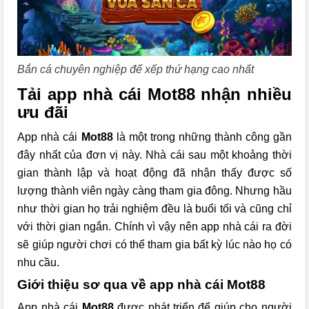
Bắn cá chuyên nghiệp để xếp thứ hạng cao nhất
Tải app nhà cái Mot88 nhận nhiều
ưu đãi
App nhà cái
Mot88
là một trong những thành công gần
đây nhất của đơn vị này. Nhà cái sau một khoảng thời
gian thành lập và hoạt động đã nhận thấy được số
lượng thành viên ngày càng tham gia đông. Nhưng hầu
như thời gian họ trải nghiệm đều là buổi tối và cũng chỉ
với thời gian ngắn. Chính vì vậy nên app nhà cái ra đời
sẽ giúp người chơi có thể tham gia bất kỳ lúc nào họ có
nhu cầu.
Giới thiệu sơ qua về app nhà cái Mot88
App nhà cái
Mot88
được phát triển để giúp cho người