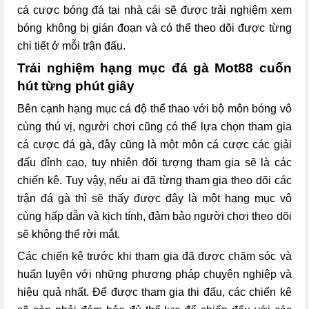
cá cược bóng đá tại nhà cái sẽ được trải nghiệm xem
bóng không bị gián đoạn và có thể theo dõi được từng
chi tiết ở mỗi trận đấu.
Trải nghiệm hạng mục đá gà Mot88 cuốn
hút từng phút giây
Bên cạnh hạng mục cá độ thể thao với bộ môn bóng vô
cùng thú vị, người chơi cũng có thể lựa chọn tham gia
cá cược đá gà, đây cũng là một môn cá cược các giải
đấu đỉnh cao, tuy nhiên đối tượng tham gia sẽ là các
chiến kê. Tuy vậy, nếu ai đã từng tham gia theo dõi các
trận đá gà thì sẽ thấy được đây là một hạng mục vô
cùng hấp dẫn và kịch tính, đảm bảo người chơi theo dõi
sẽ không thể rời mắt.
Các chiến kê trước khi tham gia đã được chăm sóc và
huấn luyện với những phương pháp chuyên nghiệp và
hiệu quả nhất. Để được tham gia thi đấu, các chiến kê