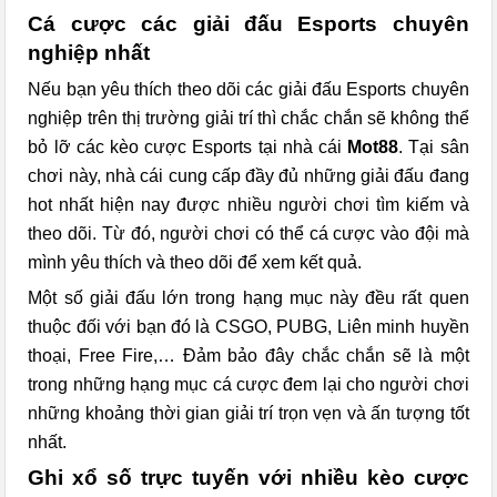
Cá cược các giải đấu Esports chuyên
nghiệp nhất
Nếu bạn yêu thích theo dõi các giải đấu Esports chuyên
nghiệp trên thị trường giải trí thì chắc chắn sẽ không thể
bỏ lỡ các kèo cược Esports tại nhà cái
Mot88
. Tại sân
chơi này, nhà cái cung cấp đầy đủ những giải đấu đang
hot nhất hiện nay được nhiều người chơi tìm kiếm và
theo dõi. Từ đó, người chơi có thể cá cược vào đội mà
mình yêu thích và theo dõi để xem kết quả.
Một số giải đấu lớn trong hạng mục này đều rất quen
thuộc đối với bạn đó là CSGO, PUBG, Liên minh huyền
thoại, Free Fire,… Đảm bảo đây chắc chắn sẽ là một
trong những hạng mục cá cược đem lại cho người chơi
những khoảng thời gian giải trí trọn vẹn và ấn tượng tốt
nhất.
Ghi xổ số trực tuyến với nhiều kèo cược