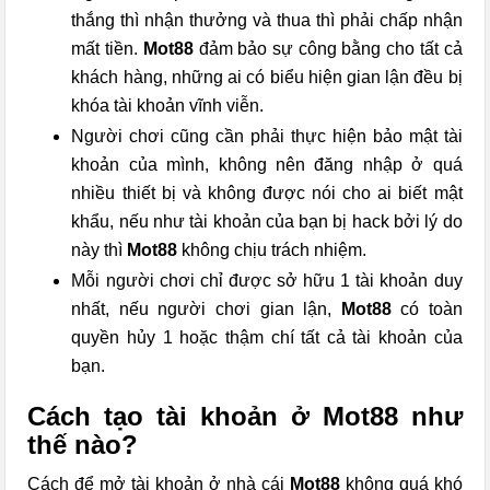
thắng thì nhận thưởng và thua thì phải chấp nhận
mất tiền.
Mot88
đảm bảo sự công bằng cho tất cả
khách hàng, những ai có biểu hiện gian lận đều bị
khóa tài khoản vĩnh viễn.
Người chơi cũng cần phải thực hiện bảo mật tài
khoản của mình, không nên đăng nhập ở quá
nhiều thiết bị và không được nói cho ai biết mật
khẩu, nếu như tài khoản của bạn bị hack bởi lý do
này thì
Mot88
không chịu trách nhiệm.
Mỗi người chơi chỉ được sở hữu 1 tài khoản duy
nhất, nếu người chơi gian lận,
Mot88
có toàn
quyền hủy 1 hoặc thậm chí tất cả tài khoản của
bạn.
Cách tạo tài khoản ở Mot88 như
thế nào?
Cách để mở tài khoản ở nhà cái
Mot88
không quá khó