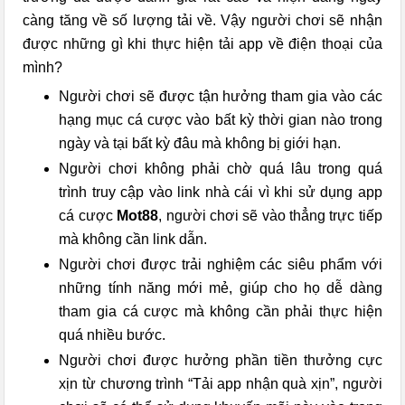
càng tăng về số lượng tải về. Vậy người chơi sẽ nhận
được những gì khi thực hiện tải app về điện thoại của
mình?
Người chơi sẽ được tận hưởng tham gia vào các
hạng mục cá cược vào bất kỳ thời gian nào trong
ngày và tại bất kỳ đâu mà không bị giới hạn.
Người chơi không phải chờ quá lâu trong quá
trình truy cập vào link nhà cái vì khi sử dụng app
cá cược
Mot88
, người chơi sẽ vào thẳng trực tiếp
mà không cần link dẫn.
Người chơi được trải nghiệm các siêu phẩm với
những tính năng mới mẻ, giúp cho họ dễ dàng
tham gia cá cược mà không cần phải thực hiện
quá nhiều bước.
Người chơi được hưởng phần tiền thưởng cực
xịn từ chương trình “Tải app nhận quà xịn”, người