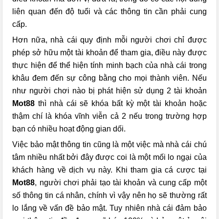
liên quan đến độ tuổi và các thông tin cần phải cung
cấp.
Hơn nữa, nhà cái quy định mỗi người chơi chỉ được
phép sở hữu một tài khoản để tham gia, điều này được
thực hiện để thể hiện tính minh bạch của nhà cái trong
khâu đem đến sự công bằng cho mọi thành viên. Nếu
như người chơi nào bị phát hiện sử dụng 2 tài khoản
Mot88
thì nhà cái sẽ khóa bất kỳ một tài khoản hoặc
thậm chí là khóa vĩnh viễn cả 2 nếu trong trường hợp
bạn có nhiều hoạt động gian dối.
Việc bảo mật thông tin cũng là một việc mà nhà cái chú
tâm nhiều nhất bởi đây được coi là một mối lo ngại của
khách hàng về dịch vụ này. Khi tham gia cá cược tại
Mot88
, người chơi phải tạo tài khoản và cung cấp một
số thông tin cá nhân, chính vì vậy nên họ sẽ thường rất
lo lắng về vấn đề bảo mật. Tuy nhiên nhà cái đảm bảo