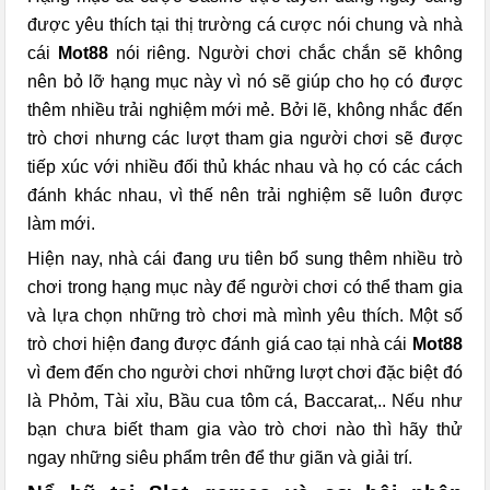
được yêu thích tại thị trường cá cược nói chung và nhà
cái
Mot88
nói riêng. Người chơi chắc chắn sẽ không
nên bỏ lỡ hạng mục này vì nó sẽ giúp cho họ có được
thêm nhiều trải nghiệm mới mẻ. Bởi lẽ, không nhắc đến
trò chơi nhưng các lượt tham gia người chơi sẽ được
tiếp xúc với nhiều đối thủ khác nhau và họ có các cách
đánh khác nhau, vì thế nên trải nghiệm sẽ luôn được
làm mới.
Hiện nay, nhà cái đang ưu tiên bổ sung thêm nhiều trò
chơi trong hạng mục này để người chơi có thể tham gia
và lựa chọn những trò chơi mà mình yêu thích. Một số
trò chơi hiện đang được đánh giá cao tại nhà cái
Mot88
vì đem đến cho người chơi những lượt chơi đặc biệt đó
là Phỏm, Tài xỉu, Bầu cua tôm cá, Baccarat,.. Nếu như
bạn chưa biết tham gia vào trò chơi nào thì hãy thử
ngay những siêu phẩm trên để thư giãn và giải trí.