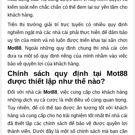
kiểm soát nên chắc chắn có thể đem lại sự yên tâm cho
khách hàng.
Trên thị trường giải trí trực tuyến có nhiều quy định
nghiêm ngặt mà các nhà cái phải thực hiện để đảm bảo
uy tín của mình và nó luôn được triển khai tại sân chơi
Mot88
. Ngoài những quy định chung thì nhà cái còn
đưa ra một số quy định riêng của mình nhằm vào việc
bảo vệ quyền lợi của khách hàng.
Chính sách quy định tại Mot88
được thiết lập như thế nào?
Đối với nhà cái
Mot88
, việc cung cấp cho khách hàng
những dịch vụ cá cược là một điều vô cùng quan trọng.
Tuy nhiên, để có thể tạo được ấn tượng tốt với khách
hàng và cung cấp cho họ trải nghiệm tốt nhất thì nhà cái
đã thiết lập các chính sách để bảo vệ được quyền lợi
thành viên. Dưới đây là một số chính sách mà bạn cần