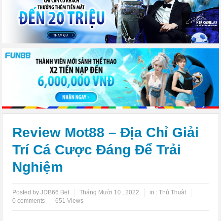
Review Mot88 – Địa Chỉ Giải
Trí Cá Cược Đáng Để Trải
Nghiệm
Posted by JDB66 Bet
Tháng Mười 10 , 2022
in :
Thủ Thuật
0 comments
651 Views