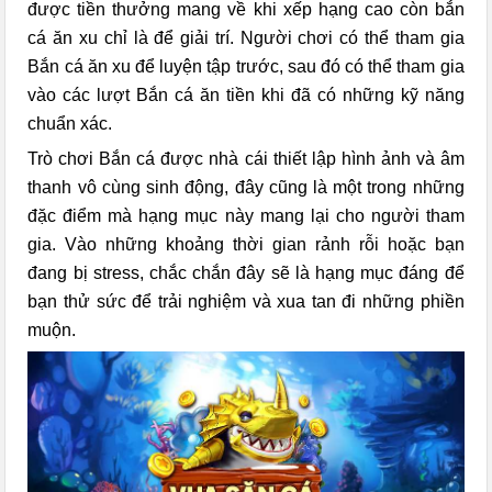
được tiền thưởng mang về khi xếp hạng cao còn bắn
cá ăn xu chỉ là để giải trí. Người chơi có thể tham gia
Bắn cá ăn xu để luyện tập trước, sau đó có thể tham gia
vào các lượt Bắn cá ăn tiền khi đã có những kỹ năng
chuẩn xác.
Trò chơi Bắn cá được nhà cái thiết lập hình ảnh và âm
thanh vô cùng sinh động, đây cũng là một trong những
đặc điểm mà hạng mục này mang lại cho người tham
gia. Vào những khoảng thời gian rảnh rỗi hoặc bạn
đang bị stress, chắc chắn đây sẽ là hạng mục đáng để
bạn thử sức để trải nghiệm và xua tan đi những phiền
muộn.