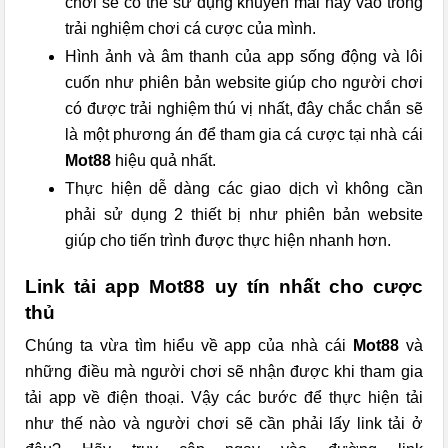
chơi sẽ có thể sử dụng khuyến mãi này vào trong
trải nghiệm chơi cá cược của mình.
Hình ảnh và âm thanh của app sống động và lôi
cuốn như phiên bản website giúp cho người chơi
có được trải nghiệm thú vị nhất, đây chắc chắn sẽ
là một phương án để tham gia cá cược tại nhà cái
Mot88
hiệu quả nhất.
Thực hiện dễ dàng các giao dịch vì không cần
phải sử dụng 2 thiết bị như phiên bản website
giúp cho tiến trình được thực hiện nhanh hơn.
Link tải app Mot88 uy tín nhất cho cược
thủ
Chúng ta vừa tìm hiểu về app của nhà cái
Mot88
và
những điều mà người chơi sẽ nhận được khi tham gia
tải app về điện thoại. Vậy các bước để thực hiện tải
như thế nào và người chơi sẽ cần phải lấy link tải ở