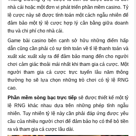
nhà cái hoặc một đơn vị phát triển phần mềm casino. Tỷ
lệ cược này sẽ được tính toán một cách ngẫu nhiên để
đảm bảo một tỷ lệ cược hợp lý cân bằng giữa doanh
thu và chi phí cho nhà cái.
Game bài casino bên cạnh sở hữu những điểm hấp
dẫn cũng cần phải có sự tính toán về tỉ lệ thanh toán và
xuất xác xuất xảy ra để đảm bảo mang đến cho người
chơi cảm giác thoải mái nhất khi tham gia cá cược. Một
người tham gia cá cược trực tuyến lâu năm thông
thường họ sẽ lựa chọn những trò chơi có tỷ lệ RNG
cao.
Phần mềm sòng bạc trực tiếp
sẽ được thiết kế một tỷ
lệ RNG khác nhau dựa trên những phép tính ngẫu
nhiên. Tuy nhiên tỷ lệ này cần phải đáp ứng được yêu
cầu của nhiều người chơi để đảm bảo họ có thể bỏ tiền
ra và tham gia cá cược lâu dài.