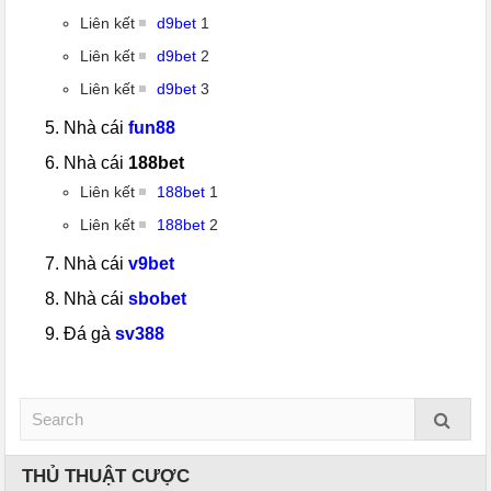
Liên kết
d9bet
1
Liên kết
d9bet
2
Liên kết
d9bet
3
Nhà cái
fun88
Nhà cái
188bet
Liên kết
188bet
1
Liên kết
188bet
2
Nhà cái
v9bet
Nhà cái
sbobet
Đá gà
sv388
THỦ THUẬT CƯỢC