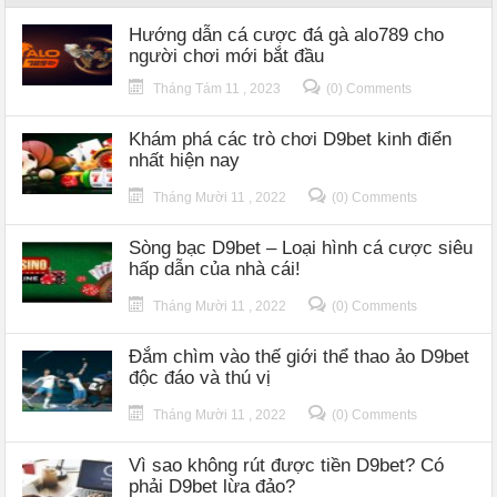
Hướng dẫn cá cược đá gà alo789 cho
người chơi mới bắt đầu
Tháng Tám 11 , 2023
(0) Comments
Khám phá các trò chơi D9bet kinh điển
nhất hiện nay
Tháng Mười 11 , 2022
(0) Comments
Sòng bạc D9bet – Loại hình cá cược siêu
hấp dẫn của nhà cái!
Tháng Mười 11 , 2022
(0) Comments
Đắm chìm vào thế giới thể thao ảo D9bet
độc đáo và thú vị
Tháng Mười 11 , 2022
(0) Comments
Vì sao không rút được tiền D9bet? Có
phải D9bet lừa đảo?