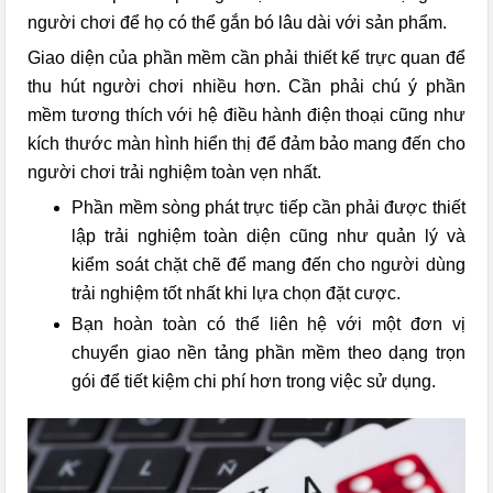
người chơi để họ có thể gắn bó lâu dài với sản phẩm.
Giao diện của phần mềm cần phải thiết kế trực quan để
thu hút người chơi nhiều hơn. Cần phải chú ý phần
mềm tương thích với hệ điều hành điện thoại cũng như
kích thước màn hình hiển thị để đảm bảo mang đến cho
người chơi trải nghiệm toàn vẹn nhất.
Phần mềm sòng phát trực tiếp cần phải được thiết
lập trải nghiệm toàn diện cũng như quản lý và
kiểm soát chặt chẽ để mang đến cho người dùng
trải nghiệm tốt nhất khi lựa chọn đặt cược.
Bạn hoàn toàn có thể liên hệ với một đơn vị
chuyển giao nền tảng phần mềm theo dạng trọn
gói để tiết kiệm chi phí hơn trong việc sử dụng.