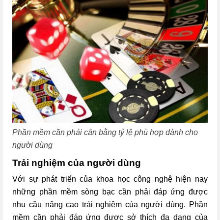
Phần mềm cần phải cân bằng tỷ lệ phù hợp dành cho
người dùng
Trải nghiệm của người dùng
Với sự phát triển của khoa học công nghệ hiện nay
những phần mềm sòng bạc cần phải đáp ứng được
nhu cầu nâng cao trải nghiệm của người dùng. Phần
mềm cần phải đáp ứng được sở thích đa dạng của