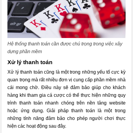
Hệ thống thanh toán cần được chú trọng trong việc xây
dựng phần mềm
Xử lý thanh toán
Xử lý thanh toán cũng là một trong những yếu tố cực kỳ
quan trọng mà rất nhiều đơn vị cung cấp phần mềm nhà
cái mong chờ. Điều này sẽ đảm bảo giúp cho khách
hàng khi tham gia cá cược có thể thực hiện những quy
trình thanh toán nhanh chóng trên nền tảng website
hoặc ứng dụng. Giải pháp thanh toán là một trong
những tính năng đảm bảo cho phép người chơi thực
hiện các hoạt động sau đây.