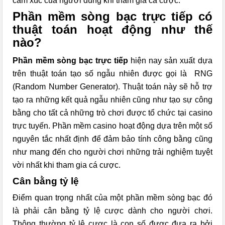
cảm xúc của người dùng khi tham gia cá cược.
Phần mềm sòng bạc trực tiếp có
thuật toán hoạt động như thế
nào?
Phần mềm sòng bạc trực tiếp
hiện nay sản xuất dựa
trên thuật toán tạo số ngẫu nhiên được gọi là RNG
(Random Number Generator). Thuật toán này sẽ hỗ trợ
tạo ra những kết quả ngẫu nhiên cũng như tạo sự công
bằng cho tất cả những trò chơi được tổ chức tại casino
trực tuyến. Phần mềm casino hoạt động dựa trên một số
nguyên tắc nhất định để đảm bảo tính công bằng cũng
như mang đến cho người chơi những trải nghiệm tuyệt
vời nhất khi tham gia cá cược.
Cân bằng tỷ lệ
Điểm quan trọng nhất của một phần mềm sòng bạc đó
là phải cân bằng tỷ lệ cược dành cho người chơi.
Thông thường tỷ lệ cược là con số được đưa ra bởi