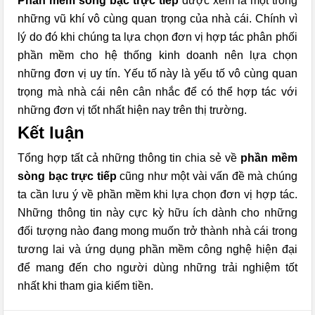
Phần mềm sòng bạc trực tiếp
được xem là một trong
những vũ khí vô cùng quan trọng của nhà cái. Chính vì
lý do đó khi chúng ta lựa chọn đơn vị hợp tác phân phối
phần mềm cho hệ thống kinh doanh nên lựa chọn
những đơn vị uy tín. Yếu tố này là yếu tố vô cùng quan
trọng mà nhà cái nên cân nhắc để có thể hợp tác với
những đơn vị tốt nhất hiện nay trên thị trường.
Kết luận
Tổng hợp tất cả những thông tin chia sẻ về
phần mềm
sòng bạc trực tiếp
cũng như một vài vấn đề mà chúng
ta cần lưu ý về phần mềm khi lựa chọn đơn vị hợp tác.
Những thông tin này cực kỳ hữu ích dành cho những
đối tượng nào đang mong muốn trở thành nhà cái trong
tương lai và ứng dụng phần mềm công nghệ hiện đại
để mang đến cho người dùng những trải nghiệm tốt
nhất khi tham gia kiếm tiền.