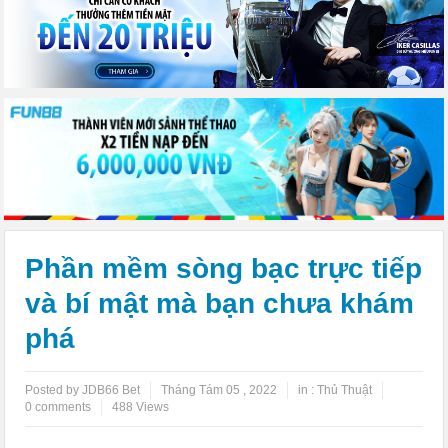
Phần mềm sòng bạc trực tiếp
và bí mật mà bạn chưa khám
phá
Posted by JDB66 Bet
Tháng Tám 05 , 2022
in :
Thủ Thuật
0 comments
488 Views