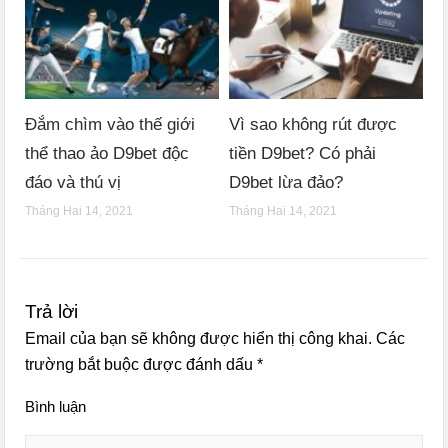
Đắm chìm vào thế giới
Vì sao không rút được
thể thao ảo D9bet độc
tiền D9bet? Có phải
đáo và thú vị
D9bet lừa đảo?
Tháng Hai 14, 2021
Tháng Hai 14, 2021
Trả lời
Email của bạn sẽ không được hiển thị công khai.
Các
trường bắt buộc được đánh dấu
*
Bình luận